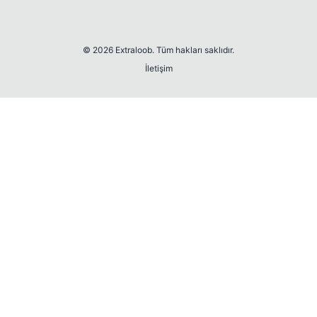
© 2026 Extraloob. Tüm hakları saklıdır.
İletişim