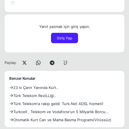
Yanıt yazmak için giriş yapın.
Giriş Yap
Paylaş:
Benzer Konular
23 lv Çarın Yanında Kurt..
Türk Telekom ReziLLiği..
Türk Telekom'a rakip geldi: Turk.Net ADSL hizmeti!
Turkcell , Telekom ve Vodafone'un 5 Milyarlık Borcu
Siliniyor !
Otomatik Kurt Can ve Mama Basma Programı(Virüssüz)