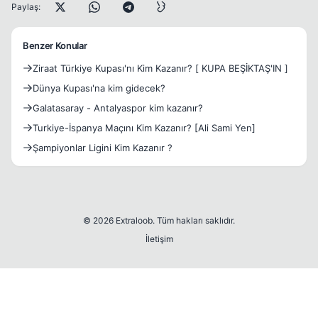
Paylaş:
Benzer Konular
Ziraat Türkiye Kupası'nı Kim Kazanır? [ KUPA BEŞİKTAŞ'IN ]
Dünya Kupası'na kim gidecek?
Galatasaray - Antalyaspor kim kazanır?
Turkiye-İspanya Maçını Kim Kazanır? [Ali Sami Yen]
Şampiyonlar Ligini Kim Kazanır ?
© 2026 Extraloob. Tüm hakları saklıdır.
İletişim