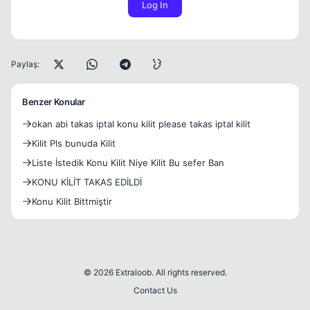
Log In
Paylaş:
Benzer Konular
okan abi takas iptal konu kilit please takas iptal kilit
Kilit Pls bunuda Kilit
Liste İstedik Konu Kilit Niye Kilit Bu sefer Ban
KONU KİLİT TAKAS EDİLDİ
Konu Kilit Bittmiştir
© 2026 Extraloob. All rights reserved.
Contact Us