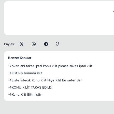
Paylaş:
Benzer Konular
okan abi takas iptal konu kilit please takas iptal kilit
Kilit Pls bunuda Kilit
Liste İstedik Konu Kilit Niye Kilit Bu sefer Ban
KONU KİLİT TAKAS EDİLDİ
Konu Kilit Bittmiştir