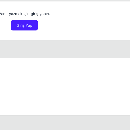
Yanıt yazmak için giriş yapın.
Giriş Yap