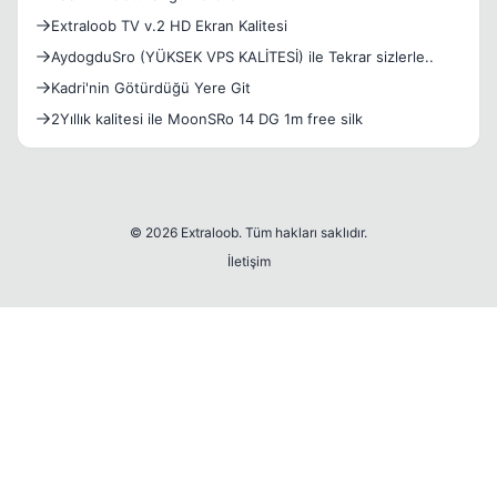
Extraloob TV v.2 HD Ekran Kalitesi
AydogduSro (YÜKSEK VPS KALİTESİ) ile Tekrar sizlerle..
Kadri'nin Götürdüğü Yere Git
2Yıllık kalitesi ile MoonSRo 14 DG 1m free silk
© 2026 Extraloob. Tüm hakları saklıdır.
İletişim