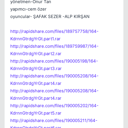
yönetmen-Onur Tan
yapımcı-cem özer
oyuncular- ŞAFAK SEZER -ALP KIRŞAN
http://rapidshare.com/files/189757758/164-
KdrnnGtrdgYrGt.part1.rar
http://rapidshare.com/files/189759987/164-
KdrnnGtrdgYrGt.part2.rar
http://rapidshare.com/files/190005198/164-
KdrnnGtrdgYrGt.part3.rar
http://rapidshare.com/files/190005208/164-
KdrnnGtrdgYrGt.part4.rar
http://rapidshare.com/files/190005208/164-
KdrnnGtrdgYrGt.part4.rar
http://rapidshare.com/files/190005202/164-
KdrnnGtrdgYrGt.part5.rar
http://rapidshare.com/files/190005211/164-
KdrnnGtrdgYrGt.part6.rar