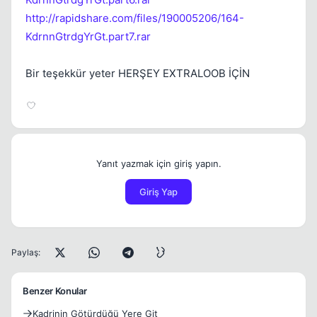
http://rapidshare.com/files/190005206/164-
KdrnnGtrdgYrGt.part7.rar
Bir teşekkür yeter HERŞEY EXTRALOOB İÇİN
Yanıt yazmak için giriş yapın.
Giriş Yap
Paylaş:
Benzer Konular
Kadrinin Götürdüğü Yere Git