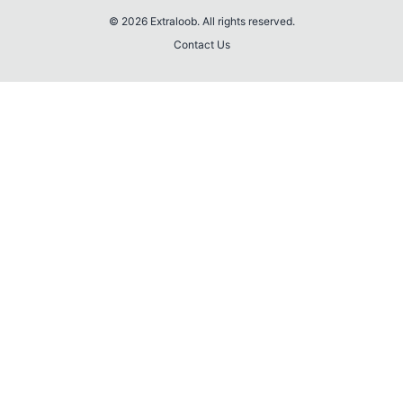
© 2026 Extraloob. All rights reserved.
Contact Us
💎