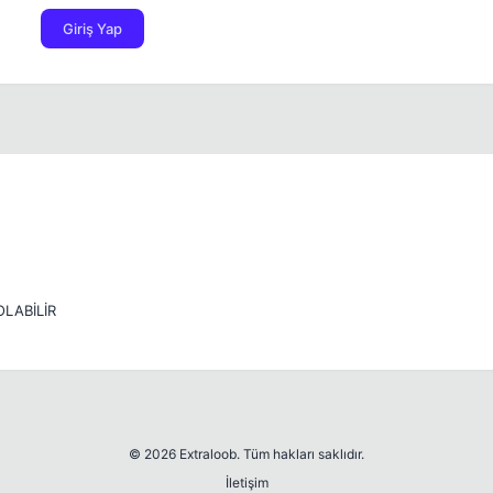
Giriş Yap
LABİLİR
© 2026 Extraloob. Tüm hakları saklıdır.
İletişim