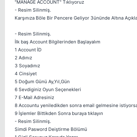
"MANAGE ACCOUNT" Tıklıyoruz
- Resim Silinmiş.
Karşınıza Böle Bir Pencere Geliyor 3ününde Altına Açıkl
- Resim Silinmiş.
İlk baş Account Bilgilerinden Başlayalım
1 Account İD
2 Adınız
3 Soyadınız
4 Cinsiyet
5 Doğum Günü Ay,Yıl,Gün
6 Sevdiginiz Oyun Seçenekleri
7 E-Mail Adresiniz
8 Accountu yeniledikden sonra email gelmesine istiyorsan
9 İşlemler Bittikden Sonra buraya tıklayın
- Resim Silinmiş.
Simdi Pasword Deiştirme Bölümü