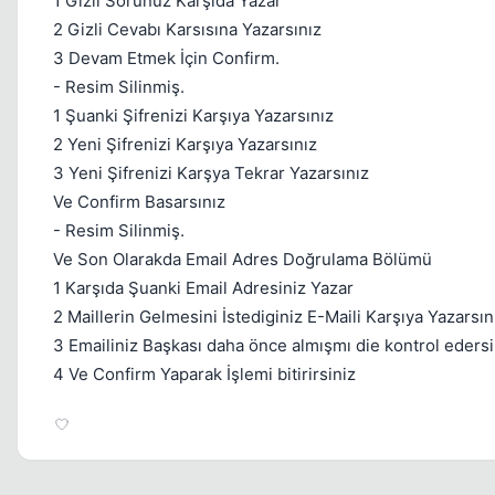
1 Gizli Sorunuz Karşıda Yazar
2 Gizli Cevabı Karsısına Yazarsınız
3 Devam Etmek İçin Confirm.
- Resim Silinmiş.
1 Şuanki Şifrenizi Karşıya Yazarsınız
2 Yeni Şifrenizi Karşıya Yazarsınız
3 Yeni Şifrenizi Karşya Tekrar Yazarsınız
Ve Confirm Basarsınız
- Resim Silinmiş.
Ve Son Olarakda Email Adres Doğrulama Bölümü
1 Karşıda Şuanki Email Adresiniz Yazar
2 Maillerin Gelmesini İstediginiz E-Maili Karşıya Yazarsın
3 Emailiniz Başkası daha önce almışmı die kontrol edersi
4 Ve Confirm Yaparak İşlemi bitirirsiniz