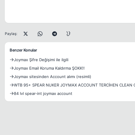
Paylaş:
Benzer Konular
Joymax Şifre Değişimi ile ilgili
Joymax Email Koruma Kaldırma ŞOKK!!
Joymax sitesinden Account alımı (resimli)
WTB 95+ SPEAR NUKER JOYMAX ACCOUNT TERCİHEN CLEAN O
84 lvl spear-int joymax account