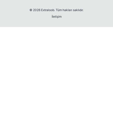
© 2026 Extraloob. Tüm hakları saklıdır.
İletişim