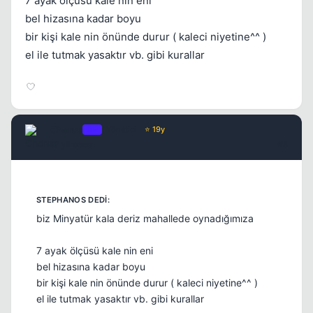
7 ayak ölçüsü kale nin eni
bel hizasına kadar boyu
bir kişi kale nin önünde durur ( kaleci niyetine^^ )
el ile tutmak yasaktır vb. gibi kurallar
Chorus
OP
Yönetici
⭐ 19y
17 yil once
#8
biz Minyatür kala deriz mahallede oynadığımıza
7 ayak ölçüsü kale nin eni
bel hizasına kadar boyu
bir kişi kale nin önünde durur ( kaleci niyetine^^ )
el ile tutmak yasaktır vb. gibi kurallar