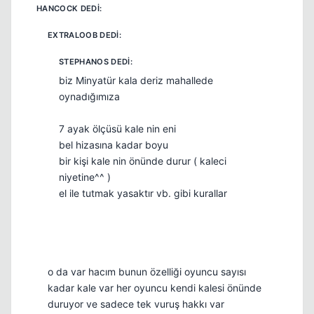
biz Minyatür kala deriz mahallede
oynadığımıza
7 ayak ölçüsü kale nin eni
bel hizasına kadar boyu
bir kişi kale nin önünde durur ( kaleci
niyetine^^ )
el ile tutmak yasaktır vb. gibi kurallar
o da var hacım bunun özelliği oyuncu sayısı
kadar kale var her oyuncu kendi kalesi önünde
duruyor ve sadece tek vuruş hakkı var