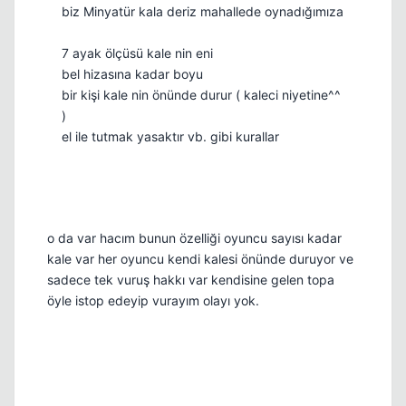
biz Minyatür kala deriz mahallede oynadığımıza
7 ayak ölçüsü kale nin eni
bel hizasına kadar boyu
bir kişi kale nin önünde durur ( kaleci niyetine^^
)
el ile tutmak yasaktır vb. gibi kurallar
o da var hacım bunun özelliği oyuncu sayısı kadar
kale var her oyuncu kendi kalesi önünde duruyor ve
sadece tek vuruş hakkı var kendisine gelen topa
öyle istop edeyip vurayım olayı yok.