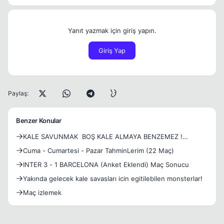
Yanıt yazmak için giriş yapın.
Giriş Yap
Paylaş:
Benzer Konular
KALE SAVUNMAK ️ BOŞ KALE ALMAYA BENZEMEZ !
Silkroad Online Türkiye Nemrut
Cuma - Cumartesi - Pazar TahminLerim (22 Maç)
INTER 3 - 1 BARCELONA (Anket Eklendi) Maç Sonucu
Yakında gelecek kale savasları icin egitilebilen monsterlar!
Maç izlemek