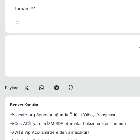
tamam ^^
Paylaş:
Benzer Konular
ascafe.org Sponsorluğunda Ödüllü Yılbaşı Yarışması
Cok ACİL yardım İZMİRDE oturanlar baksın cok acil hemde
WTB Vip Acc(İzmirde elden alınacaktır)