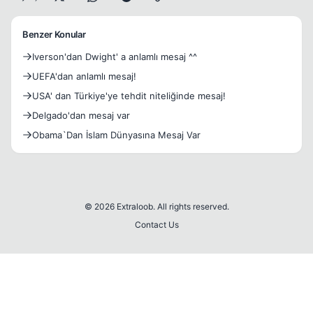
Benzer Konular
Iverson'dan Dwight' a anlamlı mesaj ^^
UEFA'dan anlamlı mesaj!
USA' dan Türkiye'ye tehdit niteliğinde mesaj!
Delgado'dan mesaj var
Obama`Dan İslam Dünyasına Mesaj Var
© 2026 Extraloob. All rights reserved.
Contact Us