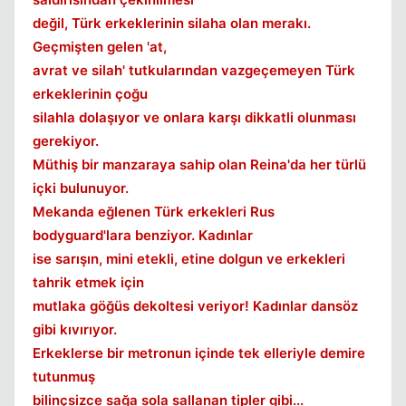
değil, Türk erkeklerinin silaha olan merakı.
Geçmişten gelen 'at,
avrat ve silah' tutkularından vazgeçemeyen Türk
Kapat
erkeklerinin çoğu
silahla dolaşıyor ve onlara karşı dikkatli olunması
gerekiyor.
Müthiş bir manzaraya sahip olan Reina'da her türlü
içki bulunuyor.
Mekanda eğlenen Türk erkekleri Rus
bodyguard'lara benziyor. Kadınlar
ise sarışın, mini etekli, etine dolgun ve erkekleri
tahrik etmek için
mutlaka göğüs dekoltesi veriyor! Kadınlar dansöz
gibi kıvırıyor.
Erkeklerse bir metronun içinde tek elleriyle demire
tutunmuş
bilinçsizce sağa sola sallanan tipler gibi...