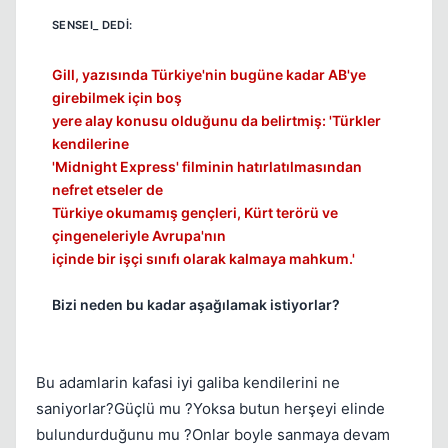
Gill, yazısında Türkiye'nin bugüne kadar AB'ye
girebilmek için boş
yere alay konusu olduğunu da belirtmiş: 'Türkler
kendilerine
'Midnight Express' filminin hatırlatılmasından
nefret etseler de
Türkiye okumamış gençleri, Kürt terörü ve
çingeneleriyle Avrupa'nın
içinde bir işçi sınıfı olarak kalmaya mahkum.'
Bizi neden bu kadar aşağılamak istiyorlar?
Bu adamlarin kafasi iyi galiba kendilerini ne
saniyorlar?Güçlü mu ?Yoksa butun herşeyi elinde
bulundurduğunu mu ?Onlar boyle sanmaya devam