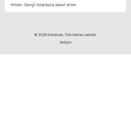
Hido: Deng'i İstanbul'a davet ettim
© 2026 Extraloob. Tüm hakları saklıdır.
İletişim