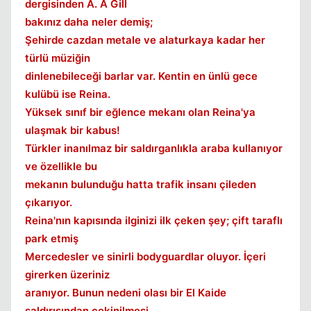
dergisinden A. A Gill
bakınız daha neler demiş;
Şehirde cazdan metale ve alaturkaya kadar her
türlü müziğin
dinlenebileceği barlar var. Kentin en ünlü gece
kulübü ise Reina.
Yüksek sınıf bir eğlence mekanı olan Reina'ya
ulaşmak bir kabus!
Türkler inanılmaz bir saldırganlıkla araba kullanıyor
ve özellikle bu
mekanın bulunduğu hatta trafik insanı çileden
çıkarıyor.
Reina'nın kapısında ilginizi ilk çeken şey; çift taraflı
park etmiş
Mercedesler ve sinirli bodyguardlar oluyor. İçeri
girerken üzeriniz
aranıyor. Bunun nedeni olası bir El Kaide
saldırısından çekinilmesi