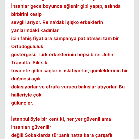
İnsanlar gece boyunca eğlenir gibi yapıp, aslında
birbirini kesip
sevgili arıyor. Reina'daki şişko erkeklerin
yanlarındaki kadınlar
için fahiş fiyatlara şampanya patlatması tam bir
Ortadoğululuk
göstergesi. Türk erkeklerinin hepsi birer John
Travolta. Sık sık
tuvalete gidip saçlarını ıslatıyorlar, gömleklerinin bir
düğmesi açık
dolaşıyorlar ve etrafa vurucu bakışlar atıyorlar. Bu
halleriyle çok
gülünçler.
İstanbul öyle bir kent ki, her yer güvenli ama
insanları güvenilir
değil! Sokaklarda türbanlı hatta kara çarşaflı