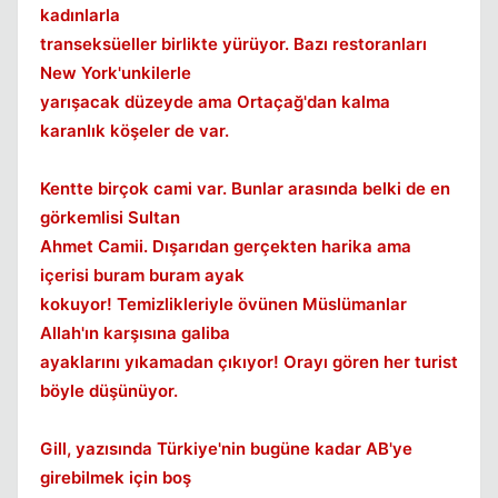
kadınlarla
transeksüeller birlikte yürüyor. Bazı restoranları
New York'unkilerle
yarışacak düzeyde ama Ortaçağ'dan kalma
karanlık köşeler de var.
Kentte birçok cami var. Bunlar arasında belki de en
görkemlisi Sultan
Ahmet Camii. Dışarıdan gerçekten harika ama
içerisi buram buram ayak
kokuyor! Temizlikleriyle övünen Müslümanlar
Allah'ın karşısına galiba
ayaklarını yıkamadan çıkıyor! Orayı gören her turist
böyle düşünüyor.
Gill, yazısında Türkiye'nin bugüne kadar AB'ye
girebilmek için boş