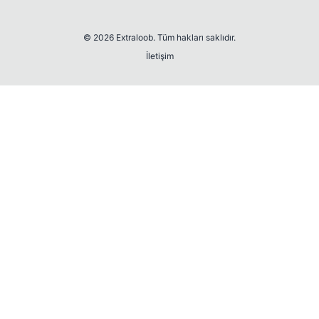
© 2026 Extraloob. Tüm hakları saklıdır.
İletişim