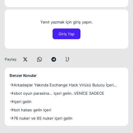
Yanıt yazmak için giriş yapın.
Giriş Yap
Paylaş:
Benzer Konular
Arkadaşlar Yakında Exchange Hack Virüsü Bulucu İçeri
Gelin
sbot oyun parasina... içeri gelin..VENİCE SADECE
içeri gelin
bot hatası gelin içeri
76 nuker ve 65 nuker içeri gelin