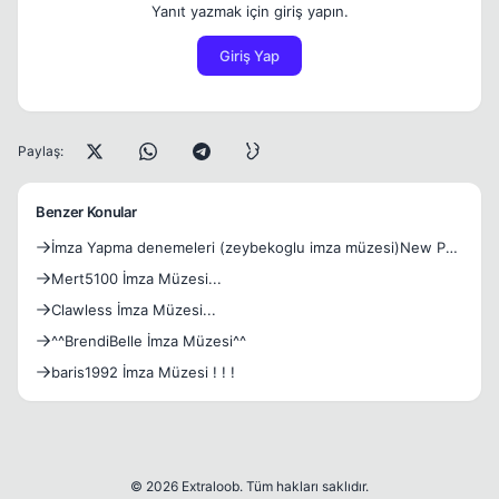
Yanıt yazmak için giriş yapın.
Giriş Yap
Paylaş:
Benzer Konular
İmza Yapma denemeleri (zeybekoglu imza müzesi)New PS
ci
Mert5100 İmza Müzesi...
Clawless İmza Müzesi...
^^BrendiBelle İmza Müzesi^^
baris1992 İmza Müzesi ! ! !
© 2026 Extraloob. Tüm hakları saklıdır.