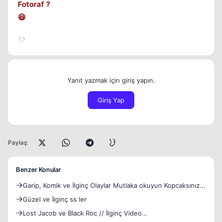
Fotoraf ?
😆
Yanıt yazmak için giriş yapın.
Giriş Yap
Paylaş:
Benzer Konular
Garip, Komik ve İlginç Olaylar Mutlaka okuyun Kopcaksınız...
Güzel ve İlginç ss ler
Lost Jacob ve Black Roc // İlginç Video...