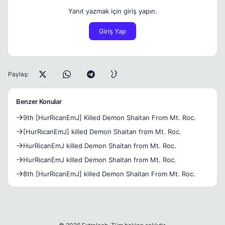
Yanıt yazmak için giriş yapın.
Giriş Yap
Paylaş:
Benzer Konular
9th [HurRicanEmJ] Killed Demon Shaitan From Mt. Roc.
[HurRicanEmJ] killed Demon Shaitan from Mt. Roc.
HurRicanEmJ killed Demon Shaitan from Mt. Roc.
HurRicanEmJ killed Demon Shaitan from Mt. Roc.
8th [HurRicanEmJ] killed Demon Shaitan From Mt. Roc.