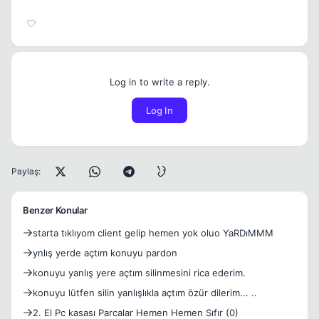
Log in to write a reply.
Log In
Paylaş:
Benzer Konular
starta tıklıyom client gelip hemen yok oluo YaRDıMMM
ynlış yerde açtım konuyu pardon
konuyu yanlış yere açtım silinmesini rica ederim.
konuyu lütfen silin yanlışlıkla açtım özür dilerim... ..
2. El Pc kasası Parcalar Hemen Hemen Sıfır (0)