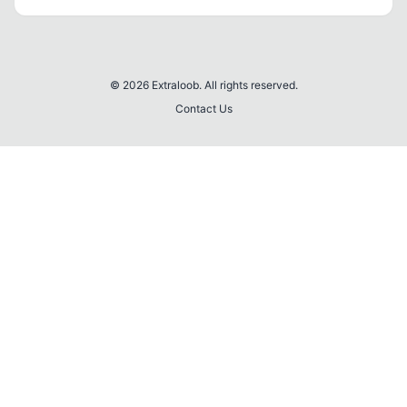
© 2026 Extraloob. All rights reserved.
Contact Us