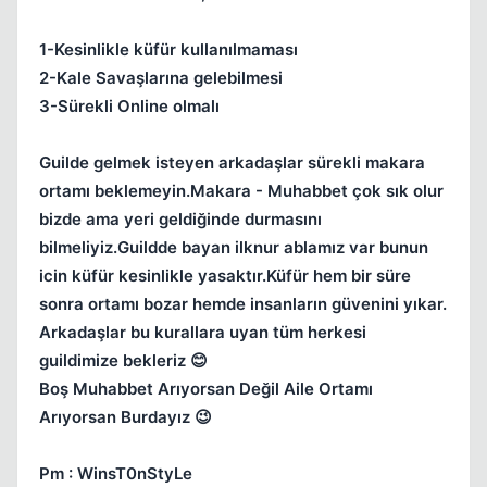
1-Kesinlikle küfür kullanılmaması
Kapat
2-Kale Savaşlarına gelebilmesi
3-Sürekli Online olmalı
Guilde gelmek isteyen arkadaşlar sürekli makara
ortamı beklemeyin.Makara - Muhabbet çok sık olur
bizde ama yeri geldiğinde durmasını
bilmeliyiz.Guildde bayan ilknur ablamız var bunun
icin küfür kesinlikle yasaktır.Küfür hem bir süre
Kapat
sonra ortamı bozar hemde insanların güvenini yıkar.
Arkadaşlar bu kurallara uyan tüm herkesi
guildimize bekleriz 😊
Boş Muhabbet Arıyorsan Değil Aile Ortamı
Arıyorsan Burdayız 😉
Pm : WinsT0nStyLe