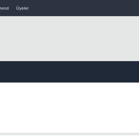
Kapat
rend
Üyeler