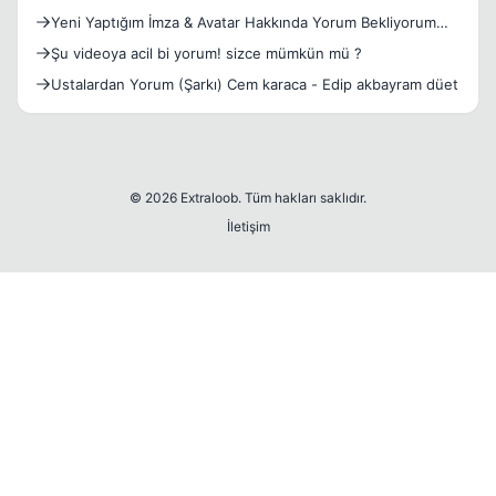
Yeni Yaptığım İmza & Avatar Hakkında Yorum Bekliyorum
>>>
Şu videoya acil bi yorum! sizce mümkün mü ?
Ustalardan Yorum (Şarkı) Cem karaca - Edip akbayram düet
© 2026 Extraloob. Tüm hakları saklıdır.
İletişim