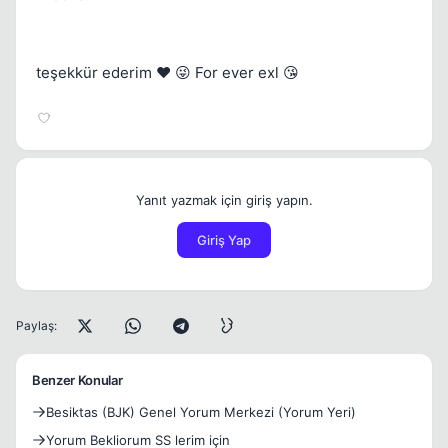
teşekkür ederim ❤️ 😜 For ever exl 😘
Yanıt yazmak için giriş yapın.
Giriş Yap
Paylaş:
Benzer Konular
Besiktas (BJK) Genel Yorum Merkezi (Yorum Yeri)
Yorum Bekliorum SS lerim için