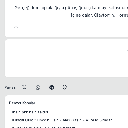
Gerçeği tüm çıplaklığıyla gün ışığına çıkarmayı kafasına 
içine dalar. Clayton’ın, Hor
Paylaş:
Benzer Konular
hain pkk hain saldırı
Hıncal Uluc " Lincoln Hain - Alex Gitsin - Aurelio Sıradan "