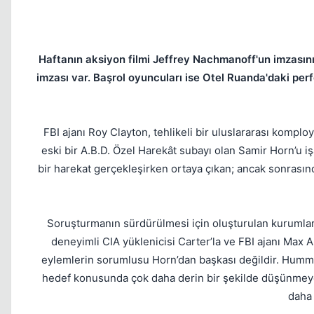
Haftanın aksiyon filmi Jeffrey Nachmanoff'un imzasını
imzası var. Başrol oyuncuları ise Otel Ruanda'daki per
FBI ajanı Roy Clayton, tehlikeli bir uluslararası komplo
eski bir A.B.D. Özel Harekât subayı olan Samir Horn’u iş
bir harekat gerçekleşirken ortaya çıkan; ancak sonrasın
Soruşturmanın sürdürülmesi için oluşturulan kurumlara
deneyimli CIA yüklenicisi Carter’la ve FBI ajanı Max 
eylemlerin sorumlusu Horn’dan başkası değildir. Hummalı
hedef konusunda çok daha derin bir şekilde düşünmeye i
daha 