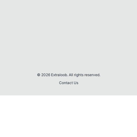
© 2026 Extraloob. All rights reserved.
Contact Us