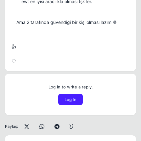
ewt en iyisi aracılıkla olması tşk ler.
Ama 2 tarafında güvendiği bir kişi olması lazım 🍿
👍
Log in to write a reply.
Log In
Paylaş: