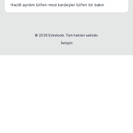
acilll ayrdım lütfen-mod kardeşler lütfen bir bakın
© 2026 Extraloob. Tüm hakları saklıdır.
İletişim