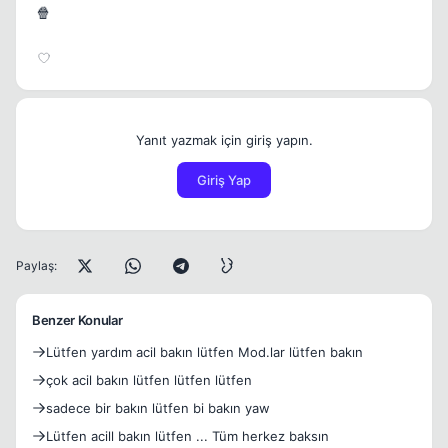
🍿
Yanıt yazmak için giriş yapın.
Giriş Yap
Paylaş:
Benzer Konular
Lütfen yardım acil bakın lütfen Mod.lar lütfen bakın
çok acil bakın lütfen lütfen lütfen
sadece bir bakın lütfen bi bakın yaw
Lütfen acill bakın lütfen ... Tüm herkez baksın