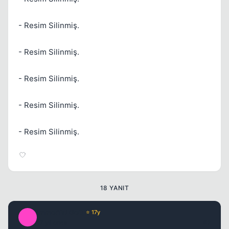
- Resim Silinmiş.
- Resim Silinmiş.
- Resim Silinmiş.
- Resim Silinmiş.
- Resim Silinmiş.
Kapat
18 YANIT
ImmorTaLGoD
⭐ 17y
I
17 yil once
#2