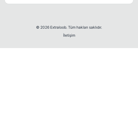
© 2026 Extraloob. Tüm hakları saklıdır.
İletişim