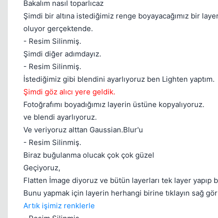
Bakalım nasıl toparlıcaz
Şimdi bir altına istediğimiz renge boyayacağımız bir lay
oluyor gerçektende.
- Resim Silinmiş.
Şimdi diğer adımdayız.
- Resim Silinmiş.
İstediğimiz gibi blendini ayarlıyoruz ben Lighten yaptım.
Şimdi göz alıcı yere geldik.
Fotoğrafımı boyadığımız layerin üstüne kopyalıyoruz.
ve blendi ayarlıyoruz.
Ve veriyoruz alttan Gaussian.Blur'u
- Resim Silinmiş.
Biraz buğulanma olucak çok çok güzel
Geçiyoruz,
Flatten İmage diyoruz ve bütün layerları tek layer yapıp bi
Bunu yapmak için layerin herhangi birine tıklayın sağ gö
Artık işimiz renklerle