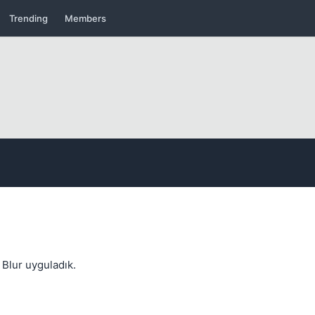
Trending
Members
Kapat
 Blur uyguladık.