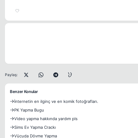
Paylaş:
Benzer Konular
İnternetin en ilginç ve en komik fotoğrafları.
PK Yapma Bugu
Video yapma hakkında yardım pls
Sims Ev Yapma Crackı
Vücuda Dövme Yapma