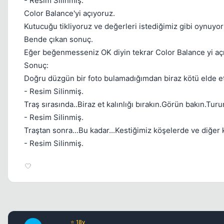
- Resim Silinmiş.
Color Balance'yi açıyoruz.
Kutucuğu tikliyoruz ve değerleri istediğimiz gibi oynuyor
Bende çıkan sonuç.
Eğer beğenmesseniz OK diyin tekrar Color Balance yi açın
Sonuç:
Doğru düzgün bir foto bulamadığımdan biraz kötü elde e
- Resim Silinmiş.
Traş sırasında..Biraz et kalınlığı bırakın.Görün bakın.Tur
- Resim Silinmiş.
Traştan sonra...Bu kadar...Kestiğimiz köşelerde ve diğer kö
- Resim Silinmiş.
Anthem
⭐ 18y