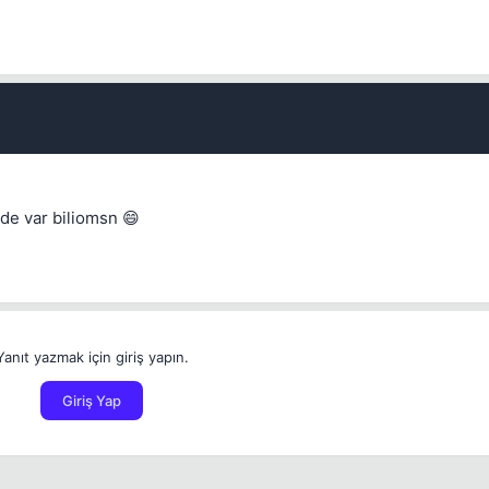
de var biliomsn 😄
Yanıt yazmak için giriş yapın.
Giriş Yap