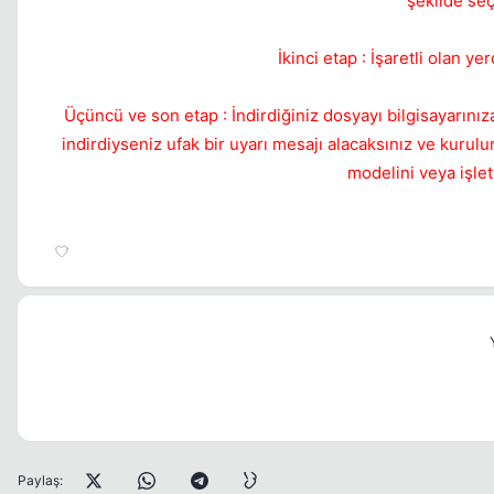
şekilde seç
İkinci etap : İşaretli olan ye
Üçüncü ve son etap : İndirdiğiniz dosyayı bilgisayarını
indirdiyseniz ufak bir uyarı mesajı alacaksınız ve kuru
modelini veya işle
Paylaş: