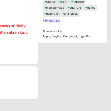
Chorus
asiltr
Rebellen
magictornado
ugur1975
Hurley
deportivo
altanburak
+45 kişi daha
 yanlış sürücüyü
19
misafir
·
4
bot
tfen ekran kartı
Apple, Bingbot, Googlebot, Diger Bot