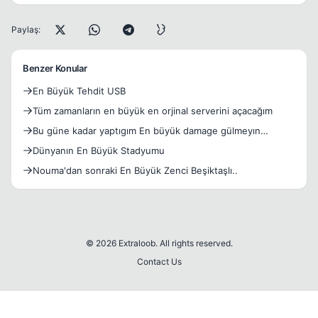
Paylaş:
Benzer Konular
En Büyük Tehdit USB
Tüm zamanların en büyük en orjinal serverini açacağım
Bu güne kadar yaptıgım En büyük damage gülmeyın
LLÜtfen :D
Dünyanın En Büyük Stadyumu
Nouma'dan sonraki En Büyük Zenci Beşiktaşlı..
© 2026 Extraloob. All rights reserved.
Contact Us