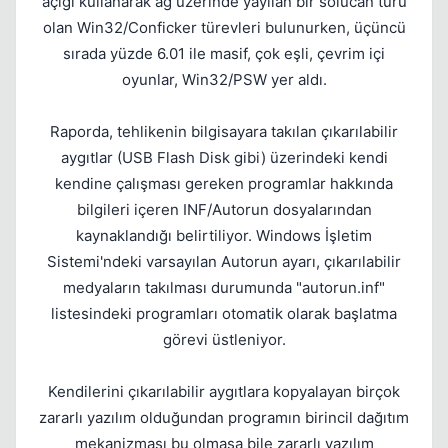
açığı kullanarak ağ üzerinde yayılan bir solucan türü
Kapat
olan Win32/Conficker türevleri bulunurken, üçüncü
sırada yüzde 6.01 ile masif, çok eşli, çevrim içi
oyunlar, Win32/PSW yer aldı.
Raporda, tehlikenin bilgisayara takılan çıkarılabilir
aygıtlar (USB Flash Disk gibi) üzerindeki kendi
kendine çalışması gereken programlar hakkında
bilgileri içeren INF/Autorun dosyalarından
kaynaklandığı belirtiliyor. Windows İşletim
Sistemi'ndeki varsayılan Autorun ayarı, çıkarılabilir
medyaların takılması durumunda "autorun.inf"
listesindeki programları otomatik olarak başlatma
görevi üstleniyor.
Kendilerini çıkarılabilir aygıtlara kopyalayan birçok
zararlı yazılım olduğundan programın birincil dağıtım
mekanizması bu olmasa bile zararlı yazılım