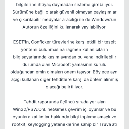
bilgilerine ihtiyaç duymadan sisteme girebiliyor.
Sürümüne bağlı olarak güvenli olmayan paylaşımlar
ve çıkarılabilir medyalar aracılığı ile de Windows'un
Autorun özelliğini kullanarak yayılabiliyor.
ESET'in, Conficker türevlerine karşı etkili bir tespit
yöntemi bulunmasına rağmen kullanıcıların
bilgisayarlarında kasım ayından bu yana indirilebilir
durumda olan Microsoft yamasının kurulu
olduğundan emin olmaları önem taşıyor. Böylece aynı
açığı kullanan diğer tehditlere karşı da önlem alınmış
olacağı belirtiliyor.
Tehdit raporunda üçüncü sırada yer alan
Win32/PSW.OnLineGames çevrim içi oyunlar ve bu
oyunlara katılımlar hakkında bilgi toplama amaçlı ve
rootkit, keylogging yeteneklerine sahip bir Truva atı