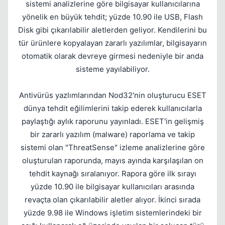
sistemi analizlerine göre bilgisayar kullanıcılarına
yönelik en büyük tehdit; yüzde 10.90 ile USB, Flash
Disk gibi çıkarılabilir aletlerden geliyor. Kendilerini bu
tür ürünlere kopyalayan zararlı yazılımlar, bilgisayarın
otomatik olarak devreye girmesi nedeniyle bir anda
sisteme yayılabiliyor.
Kapat
Antivürüs yazlımlarından Nod32'nin oluşturucu ESET
dünya tehdit eğilimlerini takip ederek kullanıcılarla
paylaştığı aylık raporunu yayınladı. ESET'in gelişmiş
bir zararlı yazılım (malware) raporlama ve takip
sistemi olan "ThreatSense" izleme analizlerine göre
oluşturulan raporunda, mayıs ayında karşılaşılan on
tehdit kaynağı sıralanıyor. Rapora göre ilk sırayı
yüzde 10.90 ile bilgisayar kullanıcıları arasında
revaçta olan çıkarılabilir aletler alıyor. İkinci sırada
yüzde 9.98 ile Windows işletim sistemlerindeki bir