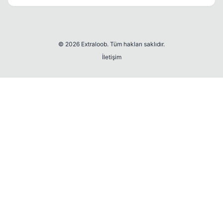
© 2026 Extraloob. Tüm hakları saklıdır.
İletişim