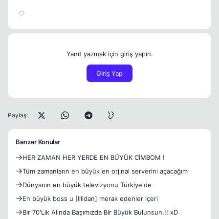
Yanıt yazmak için giriş yapın.
Giriş Yap
Paylaş:
Benzer Konular
HER ZAMAN HER YERDE EN BÜYÜK CİMBOM !
Tüm zamanların en büyük en orjinal serverini açacağım
Dünyanın en büyük televizyonu Türkiye'de
En büyük boss u [Illidan] merak edenler içeri
Bir 70'Lik Alında Başımızda Bir Büyük Bulunsun.!! xD