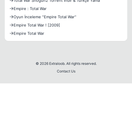
Total War Shogun2 Torrent İndir & Türkçe Yama
Empire : Total War
Oyun İnceleme ''Empire Total War''
Empire Total War ! [2009]
Empire Total War
© 2026 Extraloob. All rights reserved.
Contact Us