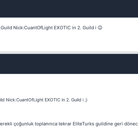
Kapat
m.Guild Nick:CuantOfLight EXOTIC in 2. Guild i 😉
Kapat
uild Nick:CuantOfLight EXOTIC in 2. Guild i ;)
Kapat
erekli çoğunluk toplanınca tekrar EliteTurks guildine geri dönec