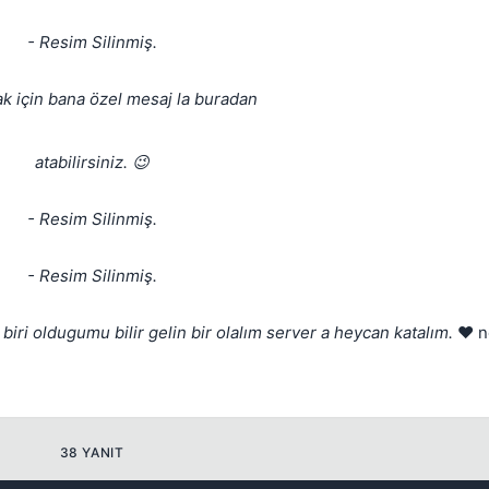
- Resim Silinmiş.
 için bana özel mesaj la buradan
Kapat
atabilirsiniz. 😉
- Resim Silinmiş.
- Resim Silinmiş.
 biri oldugumu bilir gelin bir olalım server a heycan katalım.
❤️ n
38 YANIT