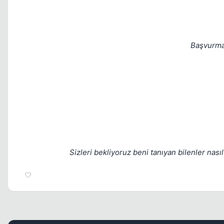
Başvurmak
Sizleri bekliyoruz beni tanıyan bilenler nasıl