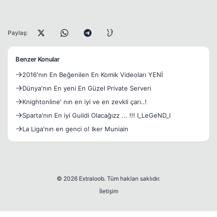
Paylaş:
Benzer Konular
2016'nın En Beğenilen En Komik Videoları YENİ
Dünya'nın En yeni En Güzel Private Serveri
Knightonline' nın en iyi ve en zevkli çarı..!
Sparta'nın En iyi Guildi Olacağızz ... !!! I_LeGeND_I
La Liga'nın en genci o! Iker Muniain
© 2026 Extraloob. Tüm hakları saklıdır.
İletişim