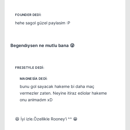
hehe sagol güzel paylasim :P
Begendıysen ne mutlu bana 😜
bunu gol sayacak hakeme bi daha maç
vermezler zaten. Neyine itiraz ediolar hakeme
onu anlmadım xD
😆 İyi izle.Özellikle Rooney'i ^^ 😁