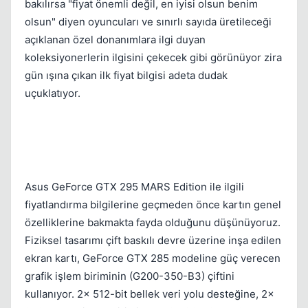
bakılırsa "fiyat önemli değil, en iyisi olsun benim
olsun" diyen oyuncuları ve sınırlı sayıda üretileceği
açıklanan özel donanımlara ilgi duyan
koleksiyonerlerin ilgisini çekecek gibi görünüyor zira
gün ışına çıkan ilk fiyat bilgisi adeta dudak
uçuklatıyor.
Asus GeForce GTX 295 MARS Edition ile ilgili
fiyatlandırma bilgilerine geçmeden önce kartın genel
özelliklerine bakmakta fayda olduğunu düşünüyoruz.
Fiziksel tasarımı çift baskılı devre üzerine inşa edilen
ekran kartı, GeForce GTX 285 modeline güç verecen
grafik işlem biriminin (G200-350-B3) çiftini
kullanıyor. 2x 512-bit bellek veri yolu desteğine, 2x