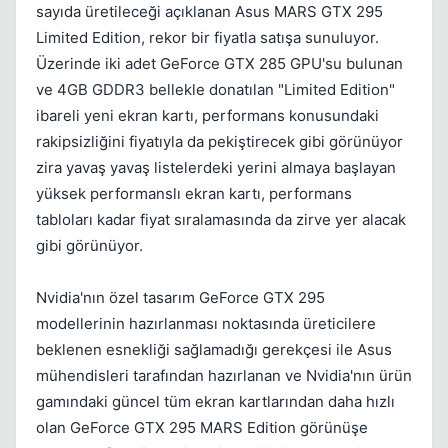
sayıda üretileceği açıklanan Asus MARS GTX 295
Limited Edition, rekor bir fiyatla satışa sunuluyor.
Üzerinde iki adet GeForce GTX 285 GPU'su bulunan
ve 4GB GDDR3 bellekle donatılan "Limited Edition"
ibareli yeni ekran kartı, performans konusundaki
Kapat
rakipsizliğini fiyatıyla da pekiştirecek gibi görünüyor
zira yavaş yavaş listelerdeki yerini almaya başlayan
yüksek performanslı ekran kartı, performans
tabloları kadar fiyat sıralamasında da zirve yer alacak
gibi görünüyor.
Nvidia'nın özel tasarım GeForce GTX 295
modellerinin hazırlanması noktasında üreticilere
beklenen esnekliği sağlamadığı gerekçesi ile Asus
mühendisleri tarafından hazırlanan ve Nvidia'nın ürün
gamındaki güncel tüm ekran kartlarından daha hızlı
olan GeForce GTX 295 MARS Edition görünüşe