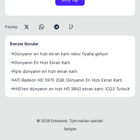
Giriş Yap
Paylaş:
Benzer Konular
Dünyanın en hızlı ekran kartı rekor fiyatla geliyor
Dünyanın En Hızlı Ekran Kartı
İşte dünyanın en hızlı ekran kartı
ATI Radeon HD 5970 2GB: Dünyanın En Hızlı Ekran Kartı
HIS'ten dünyanın en hızlı HD 3850 ekran kartı: ICQ3 TurboX
© 2026 Extraloob. Tüm hakları saklıdır.
İletişim