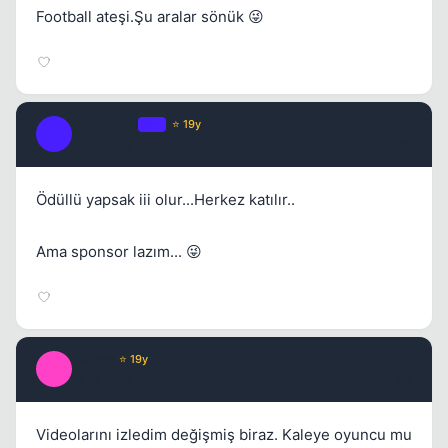
Football ateşi.Şu aralar sönük 😜
Kapat
yasin2581
OP
⭐ 19y
Y
17 yil once
#5
Ödüllü yapsak iii olur...Herkez katılır..
Ama sponsor lazım... 😜
Kapat
Macro
⭐ 19y
M
17 yil once
#6
Videolarını izledim değişmiş biraz. Kaleye oyuncu mu