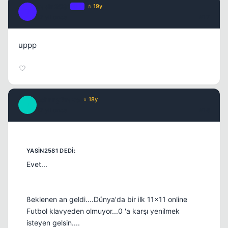
yasin2581
OP
⭐ 19y
Y
17 yil once
#17
uppp
JohnnyBravo
⭐ 18y
J
17 yil once
#18
Evet...
ßeklenen an geldi....Dünya'da bir ilk 11x11 online
Futbol klavyeden olmuyor...0 'a karşı yenilmek
isteyen gelsin....