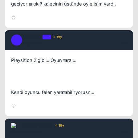
geçiyor artık ? kalecinin üstünde öyle isim vardı.
Kapat
yasin2581
OP
⭐ 19y
Y
17 yil once
#7
Playsition 2 gibi....Oyun tarzı...
Kendi oyuncu felan yaratabiliryorusn...
Chorus
Yönetici
⭐ 19y
17 yil once
#8