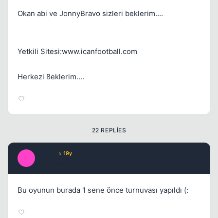
Okan abi ve JonnyBravo sizleri beklerim....
Yetkili Sitesi:www.icanfootball.com
Herkezi ßeklerim....
Kapat
22 REPLIES
Macro
⭐ 19y
M
17 yil once
#2
Bu oyunun burada 1 sene önce turnuvası yapıldı (:
Kapat