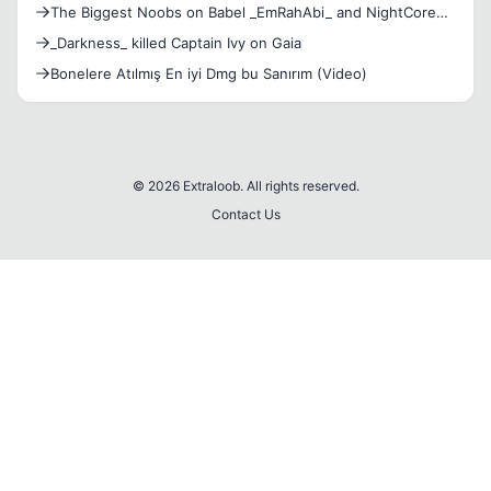
The Biggest Noobs on Babel _EmRahAbi_ and NightCore
[Video]
_Darkness_ killed Captain Ivy on Gaia
Bonelere Atılmış En iyi Dmg bu Sanırım (Video)
© 2026 Extraloob. All rights reserved.
Contact Us