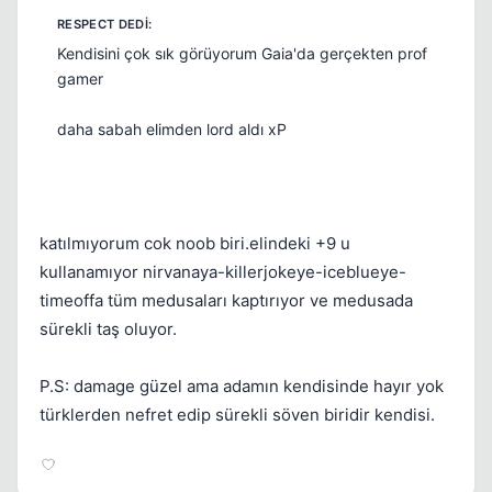
Kendisini çok sık görüyorum Gaia'da gerçekten prof
gamer
daha sabah elimden lord aldı xP
katılmıyorum cok noob biri.elindeki +9 u
kullanamıyor nirvanaya-killerjokeye-iceblueye-
timeoffa tüm medusaları kaptırıyor ve medusada
sürekli taş oluyor.
P.S: damage güzel ama adamın kendisinde hayır yok
türklerden nefret edip sürekli söven biridir kendisi.