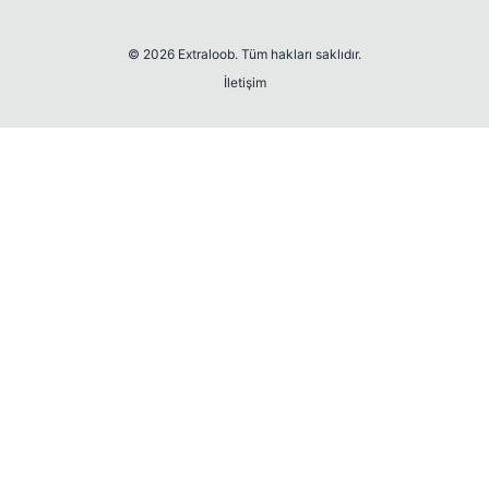
© 2026 Extraloob. Tüm hakları saklıdır.
İletişim