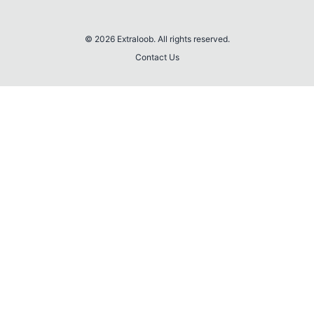
© 2026 Extraloob. All rights reserved.
Contact Us