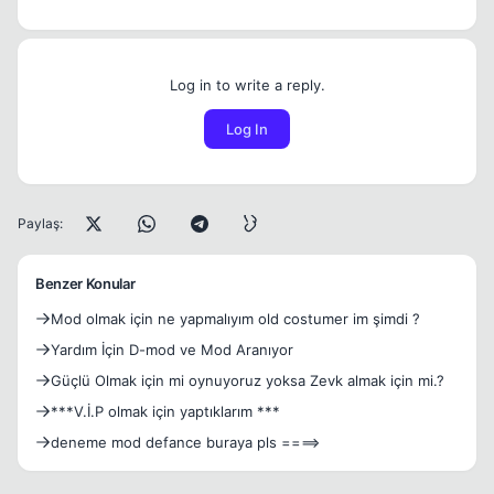
Log in to write a reply.
Log In
Paylaş:
Benzer Konular
Mod olmak için ne yapmalıyım old costumer im şimdi ?
Yardım İçin D-mod ve Mod Aranıyor
Güçlü Olmak için mi oynuyoruz yoksa Zevk almak için mi.?
***V.İ.P olmak için yaptıklarım ***
deneme mod defance buraya pls ====>