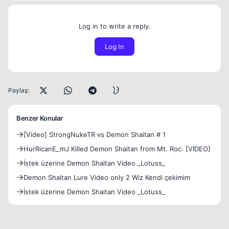
Log in to write a reply.
Log In
Paylaş:
Benzer Konular
[Video] StrongNukeTR vs Demon Shaitan # 1
HurRicanE_mJ Killed Demon Shaitan from Mt. Roc. [VİDEO]
İstek üzerine Demon Shaitan Video _Lotuss_
Demon Shaitan Lure Video only 2 Wiz Kendi çekimim
İstek üzerine Demon Shaitan Video _Lotuss_