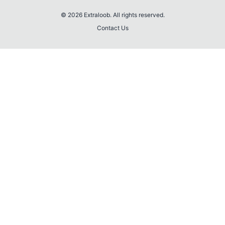
© 2026 Extraloob. All rights reserved.
Contact Us