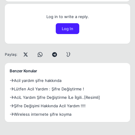
Log in to write a reply.
Log In
Paylaş:
Benzer Konular
Acil yardım şifre hakkında
Lütfen Acil Yardım : Şifre Değiştirme !
AciL Yardım Şifre Değiştirme İLe İlgili..[Resimli]
Şifre Değişimi Hakkında Acil Yardım !!!!
Wireless internete şifre koyma