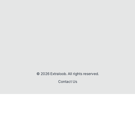
© 2026 Extraloob. All rights reserved.
Contact Us