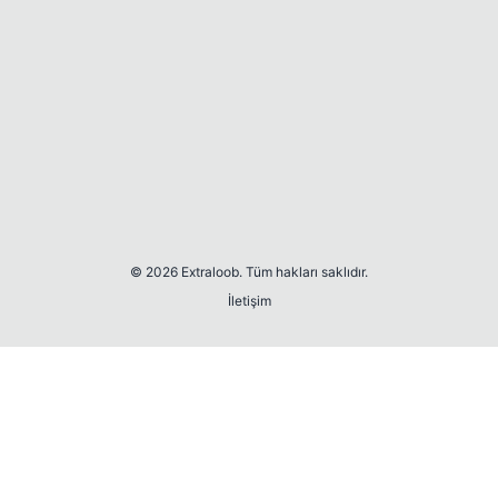
© 2026 Extraloob. Tüm hakları saklıdır.
İletişim