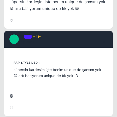
süpersin kardeşim işte benim unique de şansım yok
😄 artı basıyorum unique de tık yok 😄
Kai
OP
⭐ 18y
K
17 yil once
#3
süpersin kardeşim işte benim unique de şansım yok
😄 artı basıyorum unique de tık yok :D
😁