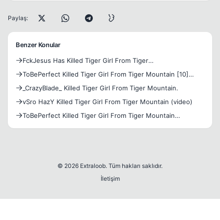
Paylaş:
Benzer Konular
FckJesus Has Killed Tiger Girl From Tiger
Mountain<SS+Video>
ToBePerfect Killed Tiger Girl From Tiger Mountain [10]
Video
_CrazyBlade_ Killed Tiger Girl From Tiger Mountain.
vSro HazY Killed Tiger Girl From Tiger Mountain (video)
ToBePerfect Killed Tiger Girl From Tiger Mountain
[17]Video
© 2026 Extraloob. Tüm hakları saklıdır.
İletişim