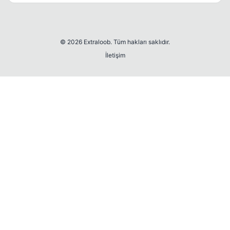
© 2026 Extraloob. Tüm hakları saklıdır.
İletişim