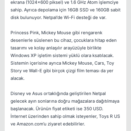
ekrana (1024x600 piksel) ve 1.6 GHz Atom işlemciye
sahip. Ayrıca depolama için 16GB SSD ve 160GB sabit
disk bulunuyor. Netpal’de Wi-Fi desteği de var.
Princess Pink, Mickey Mouse gibi rengarenk
desenlerle süslenen bu cihaz, çocuklara hitap eden
tasarımı ve kolay anlaşılır arayüzüyle birlikte
Windows XP işletim sistemi yüklü olara ksatılacak.
Sistemin içerisine ayrıca Mickey Mouse, Cars, Toy
Story ve Wall-E gibi birçok çizgi film teması da yer
alacak.
Disney ve Asus ortaklığında geliştirilen Netpal
gelecek ayın sonlarına doğru mağazalara dağıtılmaya
başlanacak. Ürünün fiyat etiketi ise 350 USD.
İnternet üzerinden sahip olmak isteyenler, Toys R US
ve Amazon.com’u ziyaret edebilirler.