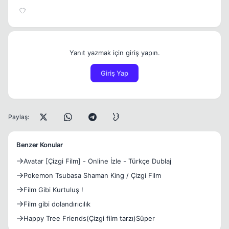
Yanıt yazmak için giriş yapın.
Giriş Yap
Paylaş:
Benzer Konular
Avatar [Çizgi Film] - Online İzle - Türkçe Dublaj
Pokemon Tsubasa Shaman King / Çizgi Film
Film Gibi Kurtuluş !
Film gibi dolandırıcılık
Happy Tree Friends(Çizgi film tarzı)Süper