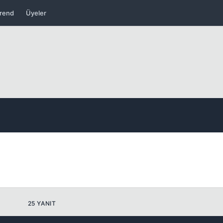
rend
Üyeler
Kapat
Kapat
25 YANIT