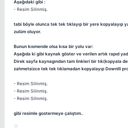
Aşağıdaki gibi :
- Resim Silinmiş.
tabi böyle olunca tek tek tıklayıp bir yere kopyalayıp 
zulüm oluyor.
Bunun kısmende olsa kısa bir yolu var:
Aşağıda ki gibi kaynak göster ve verilen artık rapıd ya
Direk sayfa kaynagından tam linkleri bir tık(kopyala de
zahmetsizce tek tek tıklamadan kopyalayıp Downlll prog
- Resim Silinmiş.
- Resim Silinmiş.
- Resim Silinmiş.
gibi resimle gostermeye çalıştım..