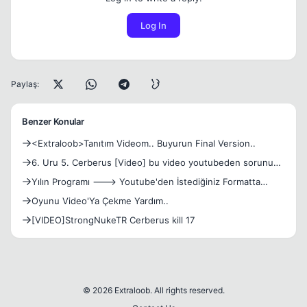
Log In
Paylaş:
Benzer Konular
<Extraloob>Tanıtım Videom.. Buyurun Final Version..
6. Uru 5. Cerberus [Video] bu video youtubeden sorunu
hallet
Yılın Programı ---> Youtube'den İstediğiniz Formatta
Video..
Oyunu Video'Ya Çekme Yardım..
[VIDEO]StrongNukeTR Cerberus kill 17
© 2026 Extraloob. All rights reserved.