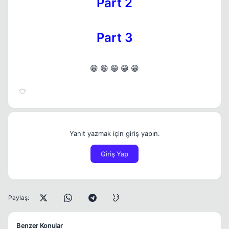
Part 2
Part 3
😁 😁 😁 😁 😁
Yanıt yazmak için giriş yapın.
Giriş Yap
Paylaş:
Benzer Konular