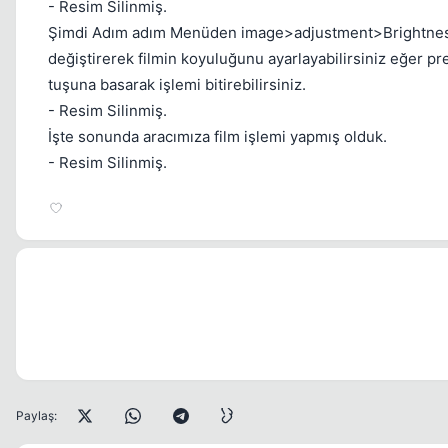
- Resim Silinmiş.
Şimdi Adım adım Menüden image>adjustment>Brightness/C
değiştirerek filmin koyuluğunu ayarlayabilirsiniz eğer pre
tuşuna basarak işlemi bitirebilirsiniz.
- Resim Silinmiş.
İşte sonunda aracımıza film işlemi yapmış olduk.
- Resim Silinmiş.
Paylaş: