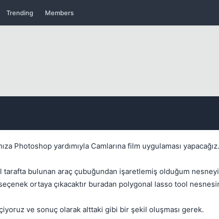
Trending
Members
Kapat
za Photoshop yardımıyla Camlarına film uygulaması yapacağız
ol tarafta bulunan araç çubuğundan işaretlemiş olduğum nesneyi
seçenek ortaya çıkacaktır buradan polygonal lasso tool nesnesin
iyoruz ve sonuç olarak alttaki gibi bir şekil oluşması gerek.