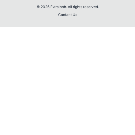
© 2026 Extraloob. All rights reserved.
Contact Us