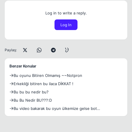
Log in to write a reply.
Log In
Paylaş:
Benzer Konular
Bu oyunu Bitiren Olmamış ~~Notpron
Erkekliği bitiren bu ilaca DİKKAT !
Bu bu bu nedir bu?
Bu Bu Nedir BU???:D
Bu video bakarak bu oyun ülkemize gelse bot
kullanirmisiniz