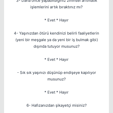
3- Daha önce yapabildiğiniz zihinsel aritmatik
işlemlerini artık bıraktınız mı?
* Evet * Hayır
4- Yaşınızdan ötürü kendinizi belirli faaliyetlerin
(yeni bir meşgale ya da yeni bir iş bulmak gibi)
dışında tutuyor musunuz?
* Evet * Hayır
- Sık sık yaşınızı düşünüp endişeye kapılıyor
musunuz?
* Evet * Hayır
6- Hafızanızdan şikayetçi misiniz?