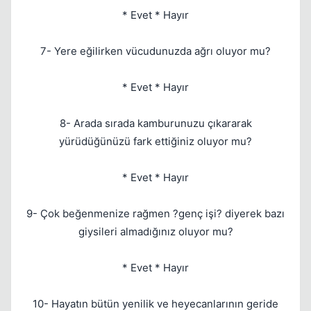
* Evet * Hayır
7- Yere eğilirken vücudunuzda ağrı oluyor mu?
* Evet * Hayır
8- Arada sırada kamburunuzu çıkararak
yürüdüğünüzü fark ettiğiniz oluyor mu?
* Evet * Hayır
9- Çok beğenmenize rağmen ?genç işi? diyerek bazı
giysileri almadığınız oluyor mu?
* Evet * Hayır
10- Hayatın bütün yenilik ve heyecanlarının geride