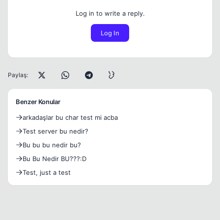
Log in to write a reply.
Log In
Paylaş:
Benzer Konular
arkadaşlar bu char test mi acba
Test server bu nedir?
Bu bu bu nedir bu?
Bu Bu Nedir BU???:D
Test, just a test