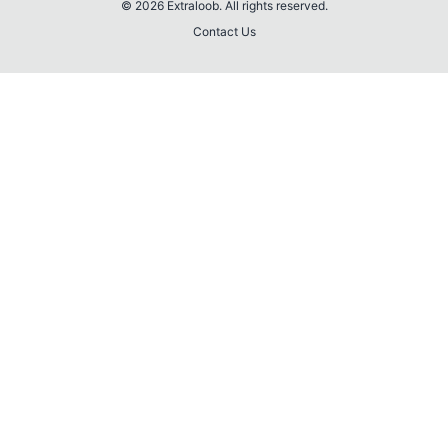
© 2026 Extraloob. All rights reserved.
Contact Us