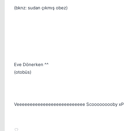
(bknz: sudan çıkmış obez)
Eve Dönerken ^^
(otobüs)
Veeeeeeeeeeeeeeeeeeeeeeeeee Scooooooooby xP