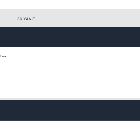
36 YANIT
Kapat
 ^^
Kapat