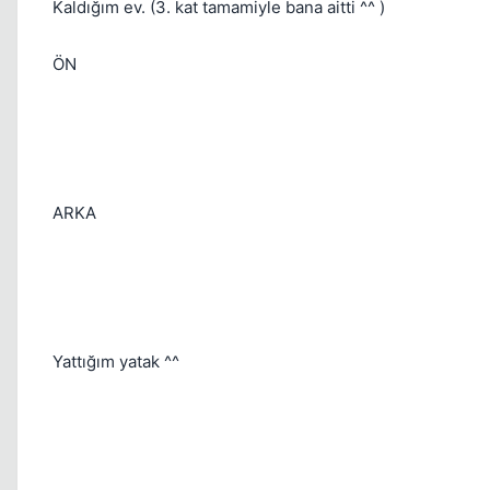
Kaldığım ev. (3. kat tamamiyle bana aitti ^^ )
ÖN
ARKA
Yattığım yatak ^^