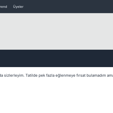
rend
Üyeler
 sizlerleyim. Tatilde pek fazla eğlenmeye fırsat bulamadım ama