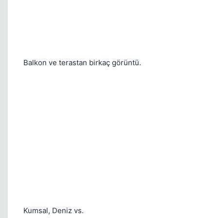
Balkon ve terastan birkaç görüntü.
Kumsal, Deniz vs.