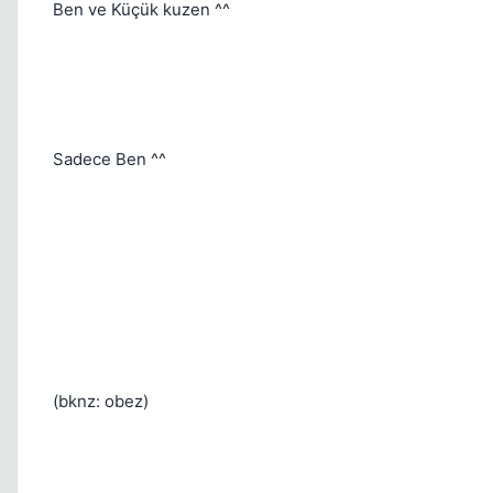
Ben ve Küçük kuzen ^^
Sadece Ben ^^
(bknz: obez)